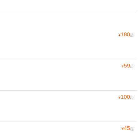
180
¥
起
59
¥
起
100
¥
起
45
¥
起