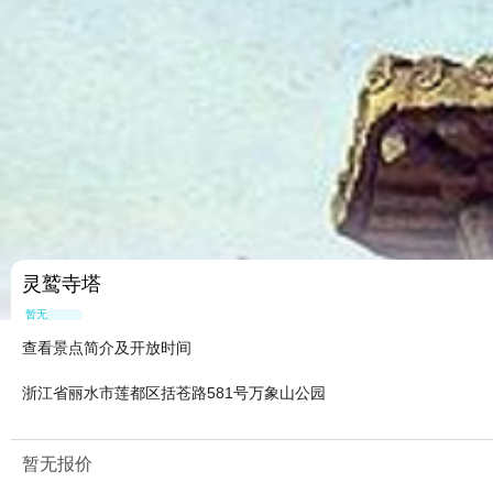
灵鹫寺塔
暂无点评
查看景点简介及开放时间
浙江省丽水市莲都区括苍路581号万象山公园
暂无报价