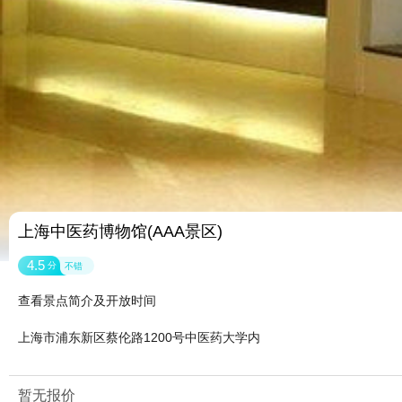
上海中医药博物馆(AAA景区)
4.5
分
不错
查看景点简介及开放时间
上海市浦东新区蔡伦路1200号中医药大学内
暂无报价