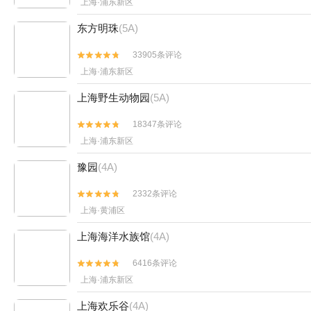
上海·浦东新区
东方明珠
(5A)
33905条评论


上海·浦东新区
上海野生动物园
(5A)
18347条评论


上海·浦东新区
豫园
(4A)
2332条评论


上海·黄浦区
上海海洋水族馆
(4A)
6416条评论


上海·浦东新区
上海欢乐谷
(4A)