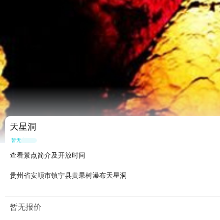
天星洞
暂无点评
查看景点简介及开放时间
贵州省安顺市镇宁县黄果树瀑布天星洞
暂无报价