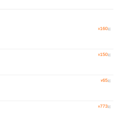
160
¥
起
150
¥
起
65
¥
起
773
¥
起