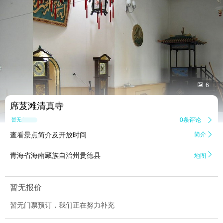


6
席芨滩清真寺
0条评论

暂无点评
查看景点简介及开放时间
简介


青海省海南藏族自治州贵德县
地图
暂无报价
暂无门票预订，我们正在努力补充