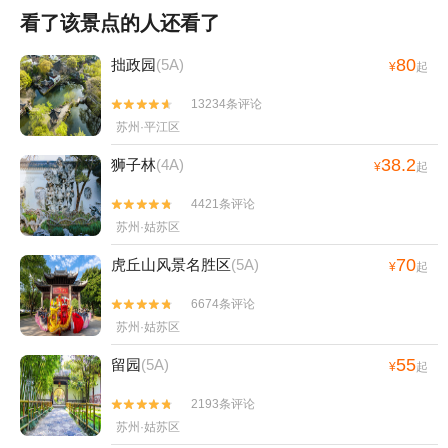
看了该景点的人还看了
80
拙政园
(5A)
¥
起
13234条评论


苏州·平江区
38.2
狮子林
(4A)
¥
起
4421条评论


苏州·姑苏区
70
虎丘山风景名胜区
(5A)
¥
起
6674条评论


苏州·姑苏区
55
留园
(5A)
¥
起
2193条评论


苏州·姑苏区