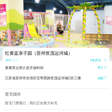


5
红黄蓝亲子园（苏州世茂运河城）
0条评论

暂无点评
查看景点简介及开放时间
简介


江苏省苏州市沧浪区宝带西路世茂运河城C区三楼
地图
暂无报价
暂无门票预订，我们正在努力补充