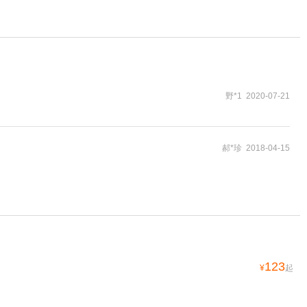
野*1 2020-07-21
郝*珍 2018-04-15
123
¥
起