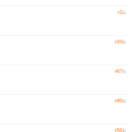
2
¥
起
33
¥
起
67
¥
起
90
¥
起
50
¥
起