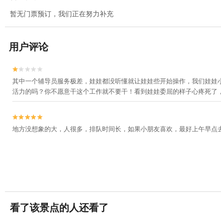
暂无门票预订，我们正在努力补充
用户评论


其中一个辅导员服务极差，娃娃都没听懂就让娃娃些开始操作，我们娃娃
活力的吗？你不愿意干这个工作就不要干！看到娃娃委屈的样子心疼死了


地方没想象的大，人很多，排队时间长，如果小朋友喜欢，最好上午早点
看了该景点的人还看了