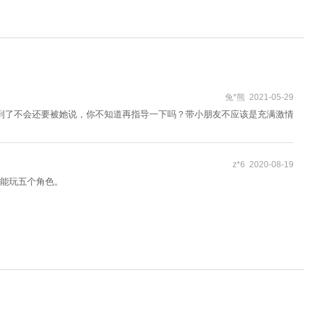
兔*熊 2021-05-29
到了不会还要被她说，你不知道再指导一下吗？带小朋友不应该是充满激情
z*6 2020-08-19
能玩五个角色。