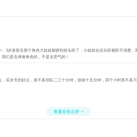
小，3岁多医生那个角色大娃娃都挤到前头听了，小娃娃在后头听都听不清楚，
，我们是去体验角色的，不是去受气的！
去，买全天的好点，差不多排队二三十分钟，游戏十五分钟，四个小时差不多只
查看全部点评
