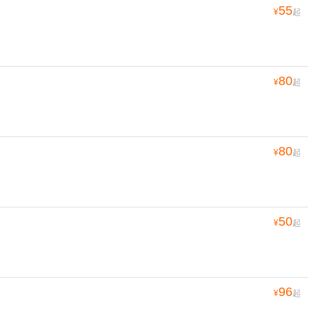
55
¥
起
80
¥
起
80
¥
起
50
¥
起
96
¥
起