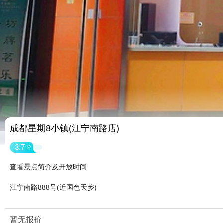
成都星期8小镇(江宁南路店)
3.7
分
查看景点简介及开放时间
江宁南路888号(近国色天乡)
暂无报价