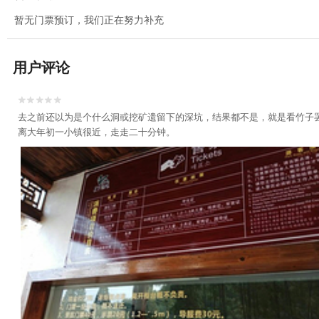
暂无门票预订，我们正在努力补充
用户评论


去之前还以为是个什么洞或挖矿遗留下的深坑，结果都不是，就是看竹子
离大年初一小镇很近，走走二十分钟。