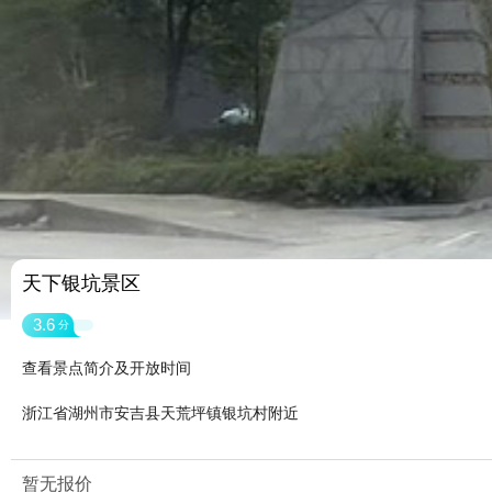
天下银坑景区
3.6
分
查看景点简介及开放时间
浙江省湖州市安吉县天荒坪镇银坑村附近
暂无报价