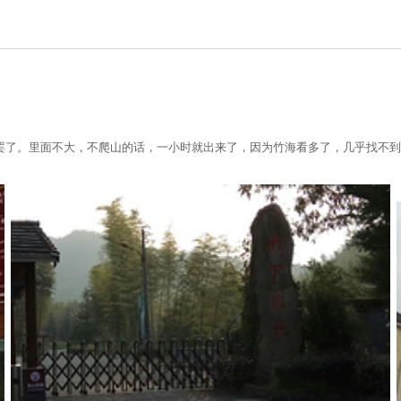
罢了。里面不大，不爬山的话，一小时就出来了，因为竹海看多了，几乎找不到