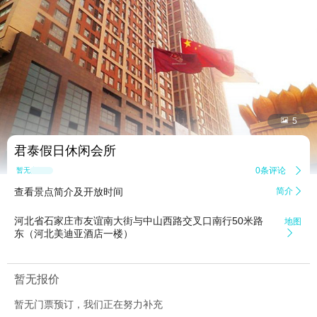


5
君泰假日休闲会所
0条评论

暂无点评
查看景点简介及开放时间
简介

河北省石家庄市友谊南大街与中山西路交叉口南行50米路
地图
东（河北美迪亚酒店一楼）

暂无报价
暂无门票预订，我们正在努力补充