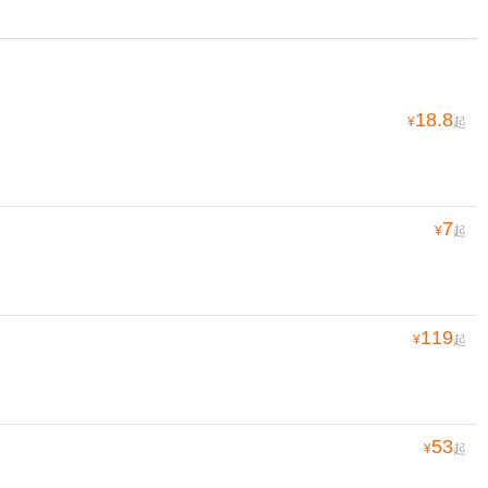
18.8
¥
起
7
¥
起
119
¥
起
53
¥
起