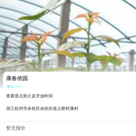
康春侬园
暂无点评
查看景点简介及开放时间
浙江杭州市余杭区余杭街道义桥村康村
暂无报价