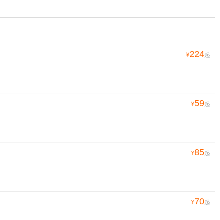
224
¥
起
59
¥
起
85
¥
起
70
¥
起