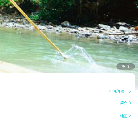

3
21条评论

简介


地图