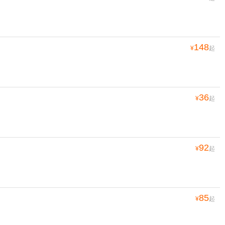
148
¥
起
36
¥
起
92
¥
起
85
¥
起