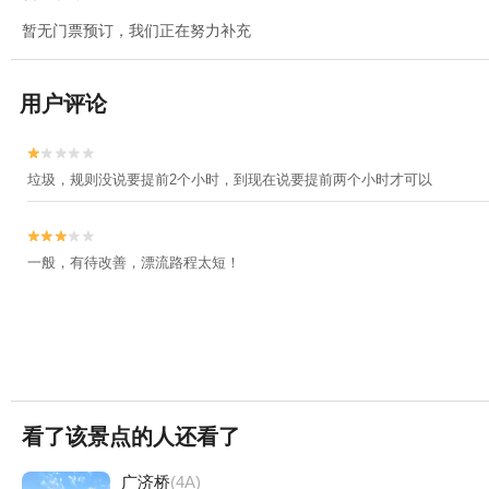
暂无门票预订，我们正在努力补充
用户评论


垃圾，规则没说要提前2个小时，到现在说要提前两个小时才可以


一般，有待改善，漂流路程太短！
看了该景点的人还看了
广济桥
(4A)