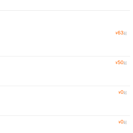
63
¥
起
50
¥
起
0
¥
起
0
¥
起