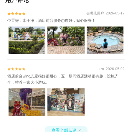
用户评论
去哪儿用户 2026-05-17


位置好，水干净，酒店前台服务态度好，贴心服务！
k*n 2026-05-02


酒店前台wing态度很好很耐心，五一期间酒店活动很有趣，设施齐
全，推荐一家大小游玩。
查看全部点评
