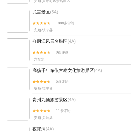
安顺·黄果树风景名胜区
龙宫景区
(5A)
1888条评论


安顺·镇宁县
牂牁江风景名胜区
(4A)
0条评论


六盘水
高荡千年布依古寨文化旅游景区
(4A)
5条评论


安顺·镇宁县
贵州九仙旅游景区
(4A)
11条评论


安顺·关岭县
夜郎洞
(4A)