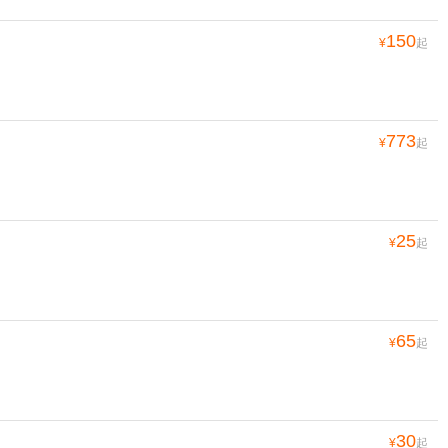
150
¥
起
773
¥
起
25
¥
起
65
¥
起
30
¥
起