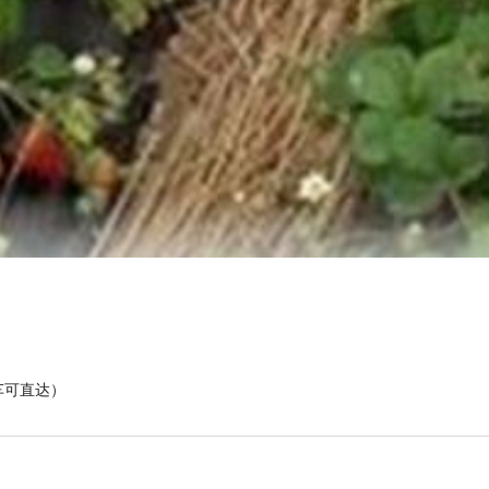
车可直达）