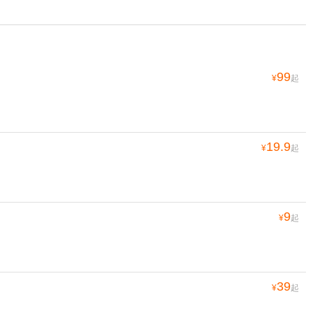
99
¥
起
19.9
¥
起
9
¥
起
39
¥
起