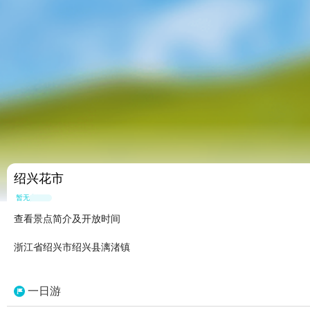
绍兴花市
暂无点评
查看景点简介及开放时间
浙江省绍兴市绍兴县漓渚镇
一日游