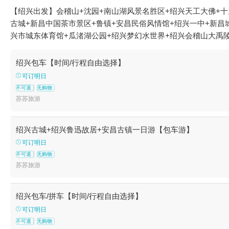
【绍兴出发】会稽山+沈园+南山湖风景名胜区+绍兴天工大佛+十
古城+新昌中国茶市景区+鲁镇+安昌民俗风情馆+绍兴一中+新昌
兴市城东体育馆+瓜渚湖公园+绍兴梦幻水世界+绍兴会稽山大禹陵
绍兴包车【时间/行程自由选择】
可订明日
不可退
无购物
苏苏旅游
绍兴古城+绍兴鲁迅故居+安昌古镇一日游【包车游】
可订明日
不可退
无购物
苏苏旅游
绍兴包车/拼车【时间/行程自由选择】
可订明日
不可退
无购物