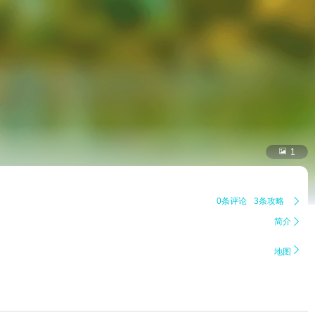

1
0条评论
3条攻略

简介


地图