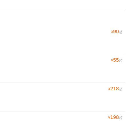
90
¥
起
55
¥
起
218
¥
起
198
¥
起