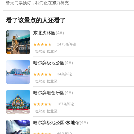
暂无门票预订，我们正在努力补充
看了该景点的人还看了
东北虎林园
(4A)
2475条评论


哈尔滨·松北区
哈尔滨极地公园
(4A)
34条评论


哈尔滨·松北区
哈尔滨融创乐园
(4A)
187条评论


哈尔滨·松北区
哈尔滨极地公园·极地馆
(4A)