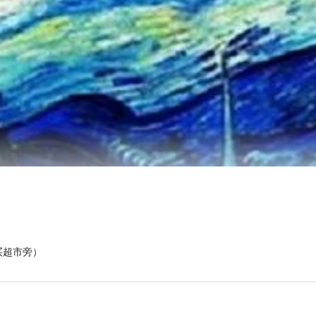
买超市旁）