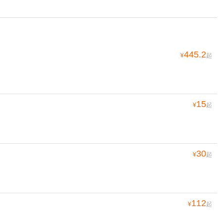
445.2
¥
起
15
¥
起
30
¥
起
112
¥
起