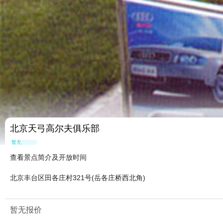
北京天弓高尔夫俱乐部
暂无点评
查看景点简介及开放时间
北京丰台区田各庄村321号(岳各庄桥西北角)
暂无报价