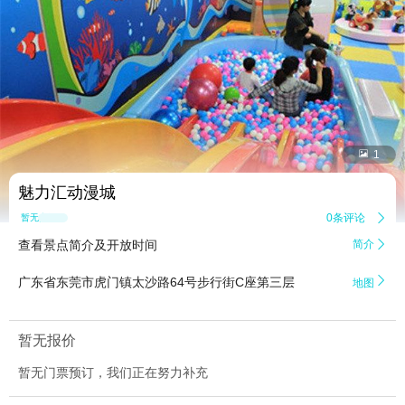


1
魅力汇动漫城
0条评论

暂无点评
查看景点简介及开放时间
简介


广东省东莞市虎门镇太沙路64号步行街C座第三层
地图
暂无报价
暂无门票预订，我们正在努力补充