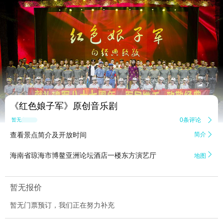


7
《红色娘子军》原创音乐剧
0条评论

暂无点评
查看景点简介及开放时间
简介


海南省琼海市博鳌亚洲论坛酒店一楼东方演艺厅
地图
暂无报价
暂无门票预订，我们正在努力补充