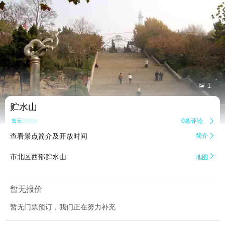


1
贮水山
0条评论

暂无点评
查看景点简介及开放时间
简介


市北区西部贮水山
地图
暂无报价
暂无门票预订，我们正在努力补充