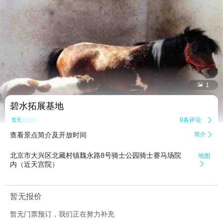


1
碧水拓展基地
0条评论

暂无点评
查看景点简介及开放时间
简介

北京市大兴区北藏村镇魏永路8号骑士公园骑士赛马场院
地图
内（近天宫院）

暂无报价
暂无门票预订，我们正在努力补充