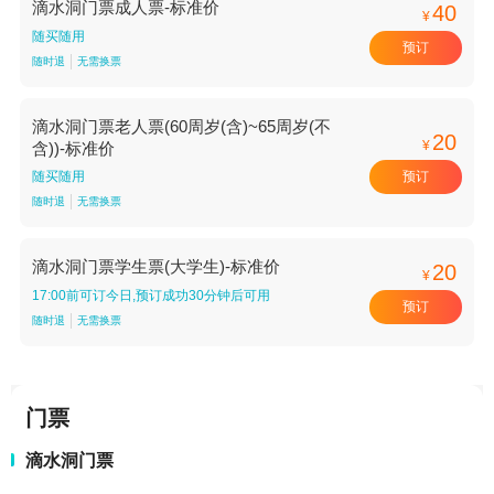
滴水洞门票成人票-标准价
40
¥
随买随用
预订
随时退
无需换票
滴水洞门票老人票(60周岁(含)~65周岁(不
20
¥
含))-标准价
预订
随买随用
随时退
无需换票
滴水洞门票学生票(大学生)-标准价
20
¥
17:00前可订今日,预订成功30分钟后可用
预订
随时退
无需换票
门票
滴水洞门票