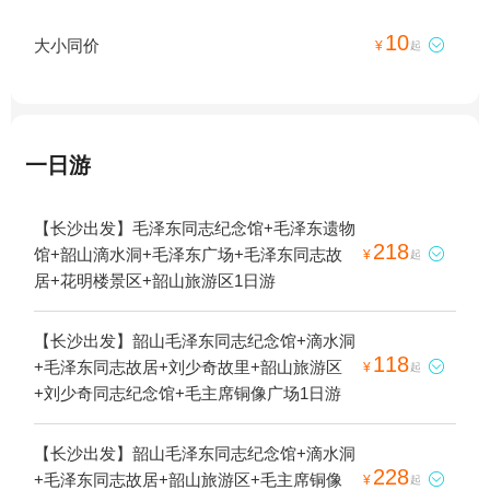
10
大小同价

¥
起
一日游
【长沙出发】毛泽东同志纪念馆+毛泽东遗物
218
馆+韶山滴水洞+毛泽东广场+毛泽东同志故

¥
起
居+花明楼景区+韶山旅游区1日游
【长沙出发】韶山毛泽东同志纪念馆+滴水洞
118
+毛泽东同志故居+刘少奇故里+韶山旅游区

¥
起
+刘少奇同志纪念馆+毛主席铜像广场1日游
【长沙出发】韶山毛泽东同志纪念馆+滴水洞
228
+毛泽东同志故居+韶山旅游区+毛主席铜像

¥
起