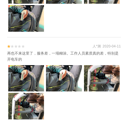
人*测 2020-04-11


再也不来这里了，服务差，一塌糊涂。工作人员素质真的差，特别是
开电车的