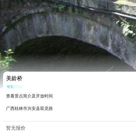
美龄桥
暂无点评
查看景点简介及开放时间
广西桂林市兴安县双灵路
暂无报价