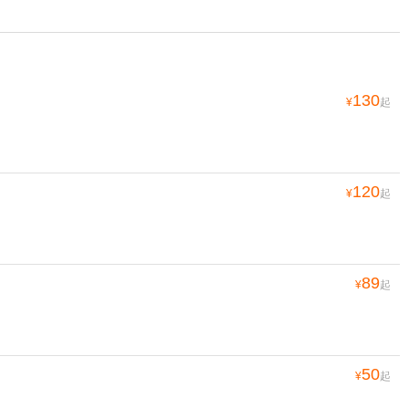
130
¥
起
120
¥
起
89
¥
起
50
¥
起