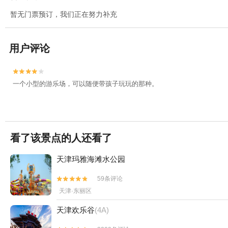
暂无门票预订，我们正在努力补充
用户评论


一个小型的游乐场，可以随便带孩子玩玩的那种。
看了该景点的人还看了
天津玛雅海滩水公园
59条评论


天津·东丽区
天津欢乐谷
(4A)