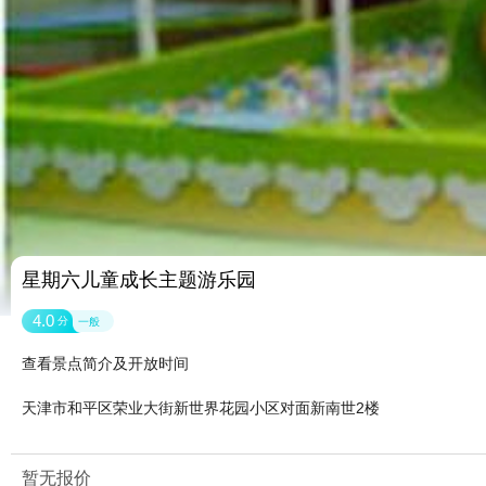
星期六儿童成长主题游乐园
4.0
分
一般
查看景点简介及开放时间
天津市和平区荣业大街新世界花园小区对面新南世2楼
暂无报价