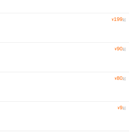
199
¥
起
90
¥
起
80
¥
起
9
¥
起