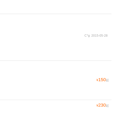
C*g 2015-05-28
150
¥
起
230
¥
起