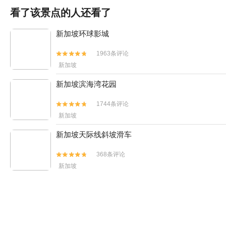
看了该景点的人还看了
新加坡环球影城
1963条评论


新加坡
新加坡滨海湾花园
1744条评论


新加坡
新加坡天际线斜坡滑车
368条评论


新加坡
夜间野生动物园
1275条评论


新加坡