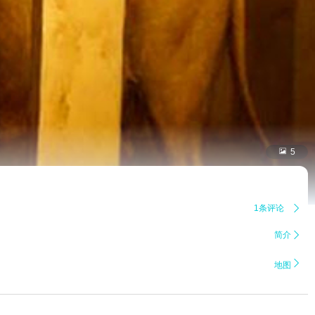

5
1条评论

简介


地图