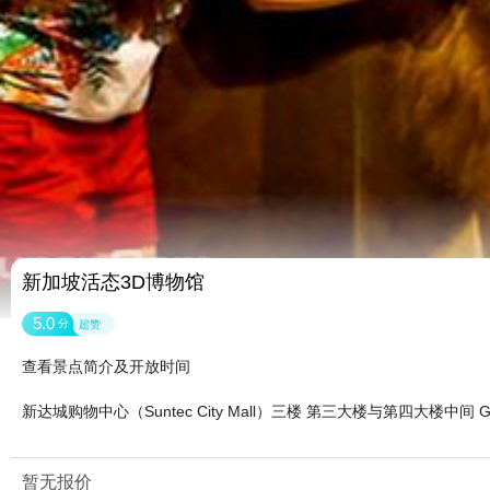
新加坡活态3D博物馆
5.0
分
超赞
查看景点简介及开放时间
新达城购物中心（Suntec City Mall）三楼 第三大楼与第四大楼中间 Gol
暂无报价