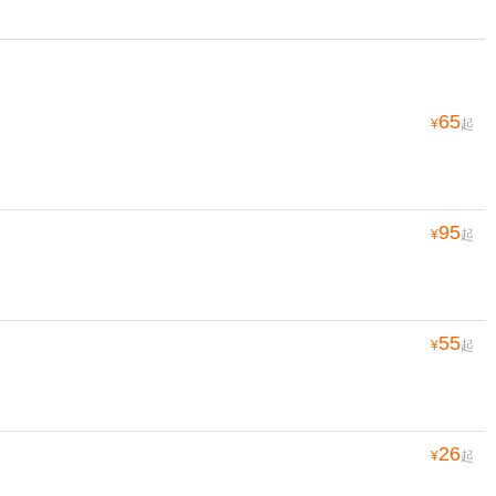
65
¥
起
95
¥
起
55
¥
起
26
¥
起