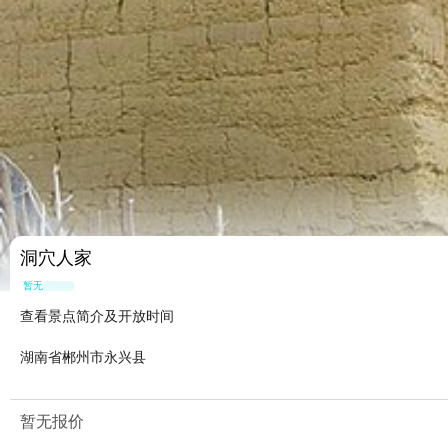
洞穴人家
暂无点评
查看景点简介及开放时间
湖南省郴州市永兴县
暂无报价