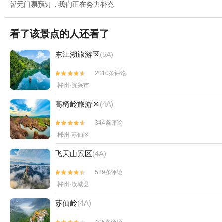
暂无门票预订，我们正在努力补充
看了该景点的人还看了
东江湖旅游区
(5A)
2010条评论


郴州·资兴市
高椅岭旅游区
(4A)
344条评论


郴州·苏仙区
飞天山景区
(4A)
529条评论


郴州·汝城县
苏仙岭
(4A)