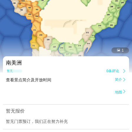


1
南美洲
0条评论

暂无点评
查看景点简介及开放时间
简介


地图
暂无报价
暂无门票预订，我们正在努力补充