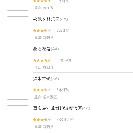
1条评论


重庆·黔江区
松鼠丛林乐园
(4A)
1条评论


重庆·酉阳县
叠石花谷
(4A)
17条评论


重庆·酉阳县
濯水古镇
(5A)
6条评论


重庆·濯水景区
重庆乌江龚滩旅游度假区
(4A)
333条评论


重庆·酉阳县