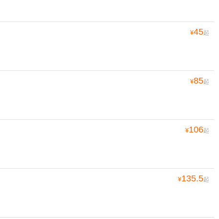
45
¥
起
85
¥
起
106
¥
起
135.5
¥
起