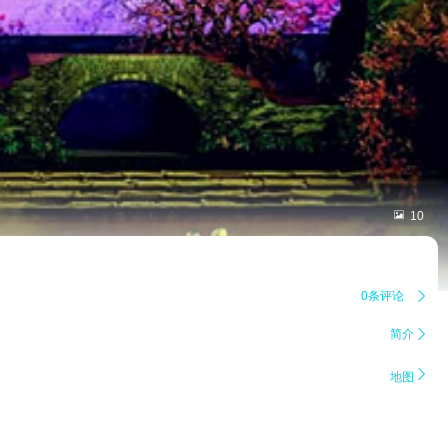

10
0条评论

简介


地图