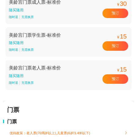
美龄宫门票成人票-标准价
30
¥
随买随用
预订
随时退
无需换票
美龄宫门票学生票-标准价
15
¥
随买随用
预订
随时退
无需换票
美龄宫门票老人票-标准价
15
¥
随买随用
预订
随时退
无需换票
门票
门票
优待政策：老人票(70周岁以上),儿童票(6岁/1.4米以下)
