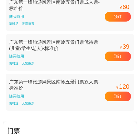
广东第一峰旅游风景区南岭五景门票成人票-
60
¥
标准价
预订
随买随用
随时退
无需换票
广东第一峰旅游风景区南岭五景门票优待票
39
¥
(儿童/学生/老人)-标准价
预订
随买随用
随时退
无需换票
广东第一峰旅游风景区南岭五景门票双人票-
120
¥
标准价
预订
随买随用
随时退
无需换票
门票