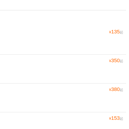
135
¥
起
350
¥
起
380
¥
起
153
¥
起