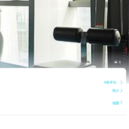

6
0条评论

简介


地图