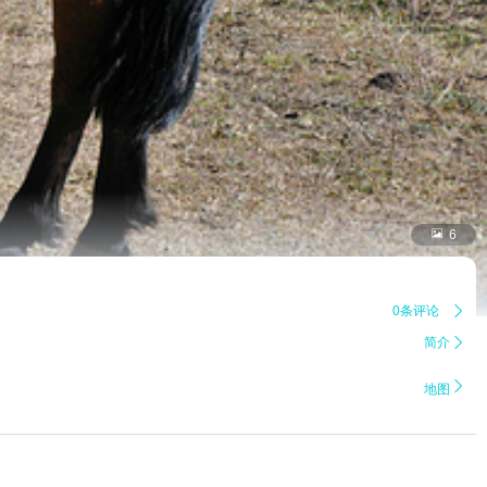

6
0条评论

简介


地图