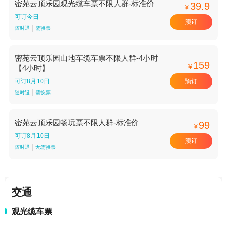
密苑云顶乐园观光缆车票不限人群-标准价
39.9
¥
可订今日
预订
随时退
需换票
密苑云顶乐园山地车缆车票不限人群-4小时
159
¥
【4小时】
预订
可订8月10日
随时退
需换票
密苑云顶乐园畅玩票不限人群-标准价
99
¥
可订8月10日
预订
随时退
无需换票
交通
观光缆车票