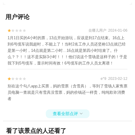
用户评论
去哪儿用户 2024-01-06


1月1日买的4小时的票，13点开始游玩，应该是到17点结束。16点上
到6号缆车说我超时，不能上了！当时2名工作人员还坚称13点就已经
是第一小时，14点就是第二小时…16点就是第四小时结束了。什
么？？！！这不是实际3小时！！！他们说这个雪场是这样子的！于是
我下到5号缆车，显示时间有效！6号缆车的工作人员太离谱！
e*9 2023-02-12


别在这个勾八app上买票，妈的雪票（含雪具），等到了雪场人家售票
员电脑一查就是只有雪具没雪票，妈的价钱还一样贵，纯纯欺诈消费
者
查看全部点评

看了该景点的人还看了