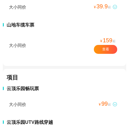
39.9
大小同价

¥
起
山地车缆车票
159
¥
起
大小同价
查看
项目
云顶乐园畅玩票
99
大小同价

¥
起
云顶乐园UTV路线穿越