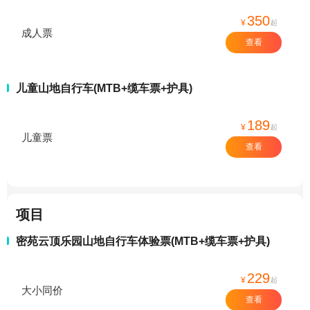
350
¥
起
成人票
查看
儿童山地自行车(MTB+缆车票+护具)
189
¥
起
儿童票
查看
项目
密苑云顶乐园山地自行车体验票(MTB+缆车票+护具)
229
¥
起
大小同价
查看