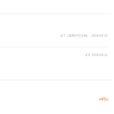
p*7（该用户已注销） 2018-03-15
q*0 2018-03-11
45
¥
起