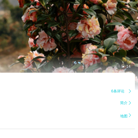

14
6条评论

简介


地图