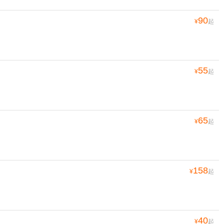
90
¥
起
55
¥
起
65
¥
起
158
¥
起
40
¥
起