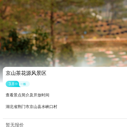
京山茶花源风景区
3.8
分
一般
查看景点简介及开放时间
湖北省荆门市京山县水峡口村
暂无报价