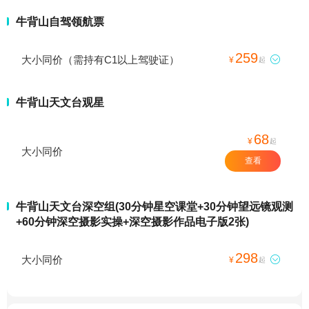
牛背山自驾领航票
259
大小同价（需持有C1以上驾驶证）

¥
起
牛背山天文台观星
68
¥
起
大小同价
查看
牛背山天文台深空组(30分钟星空课堂+30分钟望远镜观测
+60分钟深空摄影实操+深空摄影作品电子版2张)
298
大小同价

¥
起