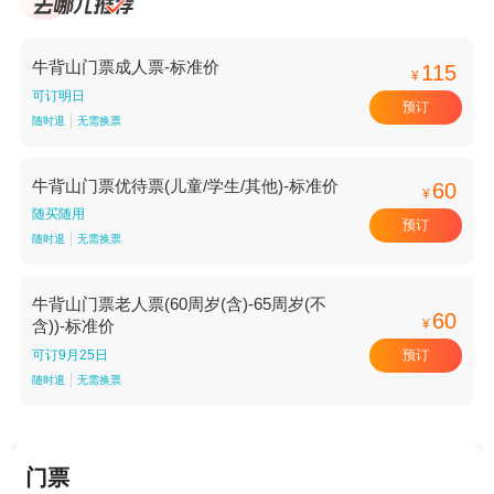
牛背山门票成人票-标准价
115
¥
可订明日
预订
随时退
无需换票
牛背山门票优待票(儿童/学生/其他)-标准价
60
¥
随买随用
预订
随时退
无需换票
牛背山门票老人票(60周岁(含)-65周岁(不
60
¥
含))-标准价
预订
可订9月25日
随时退
无需换票
门票