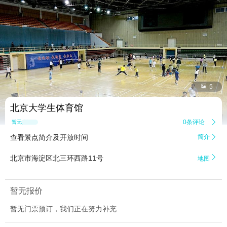


5
北京大学生体育馆
0条评论

暂无点评
查看景点简介及开放时间
简介


北京市海淀区北三环西路11号
地图
暂无报价
暂无门票预订，我们正在努力补充