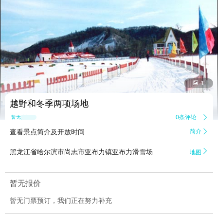


1
越野和冬季两项场地
0条评论

暂无点评
查看景点简介及开放时间
简介


黑龙江省哈尔滨市尚志市亚布力镇亚布力滑雪场
地图
暂无报价
暂无门票预订，我们正在努力补充