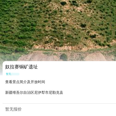
奴拉赛铜矿遗址
暂无点评
查看景点简介及开放时间
新疆维吾尔自治区尼伊犁市尼勒克县
暂无报价