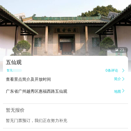


23
五仙观
0条评论

暂无点评
查看景点简介及开放时间
简介


广东省广州越秀区惠福西路五仙观
地图
暂无报价
暂无门票预订，我们正在努力补充