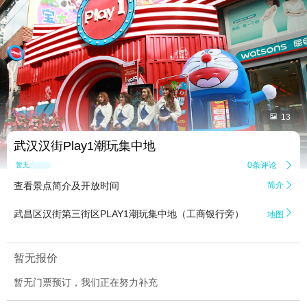


13
武汉汉街Play1潮玩集中地
0条评论

暂无点评
查看景点简介及开放时间
简介


武昌区汉街第三街区PLAY1潮玩集中地（工商银行旁）
地图
暂无报价
暂无门票预订，我们正在努力补充