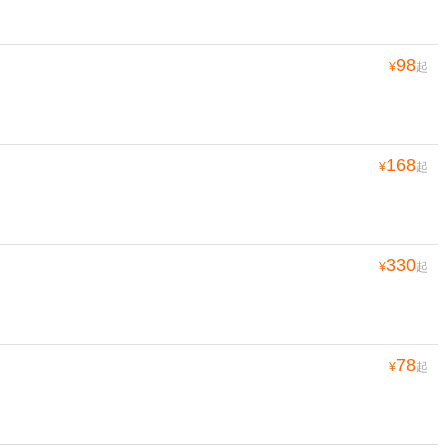
98
¥
起
168
¥
起
330
¥
起
78
¥
起