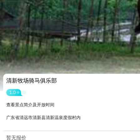
清新牧场骑马俱乐部
1.0
分
查看景点简介及开放时间
广东省清远市清新县清新温泉度假村内
暂无报价