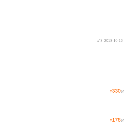
x*8 2018-10-16
330
¥
起
178
¥
起