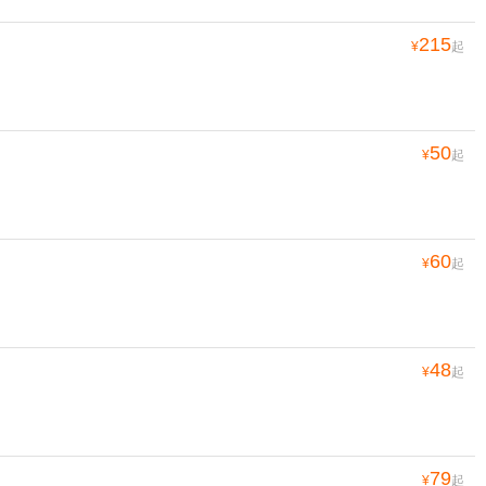
215
¥
起
50
¥
起
60
¥
起
48
¥
起
79
¥
起