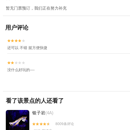
暂无门票预订，我们正在努力补充
用户评论


还可以 不错 挺方便快捷


没什么好玩的----
看了该景点的人还看了
银子岩
(4A)
8009条评论

