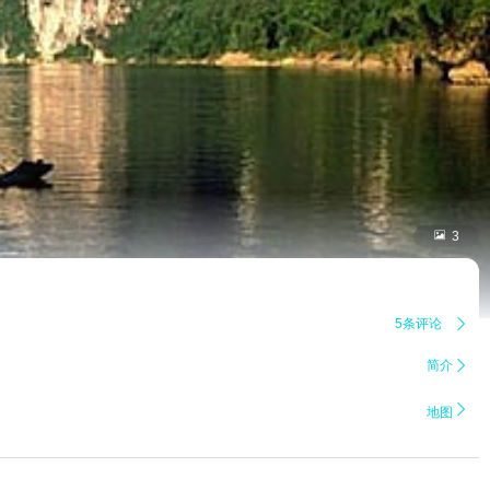

3
5条评论

简介


地图