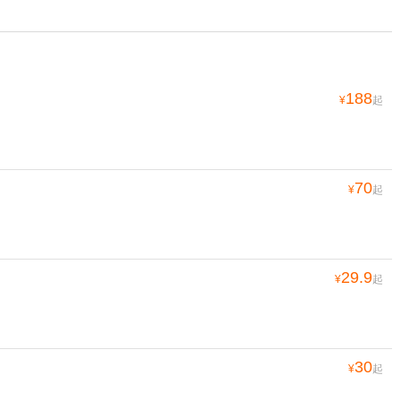
188
¥
起
70
¥
起
29.9
¥
起
30
¥
起