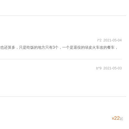
i*2 2021-05-04
施也还算多，只是吃饭的地方只有3个，一个是退役的绿皮火车改的餐车，
b*9 2021-05-03
22
¥
起