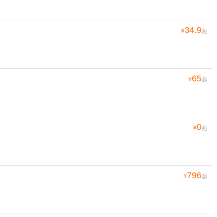
34.9
¥
起
65
¥
起
0
¥
起
796
¥
起