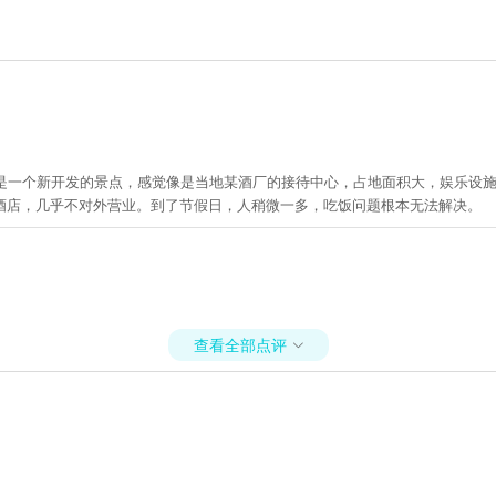
这是一个新开发的景点，感觉像是当地某酒厂的接待中心，占地面积大，娱乐设
酒店，几乎不对外营业。到了节假日，人稍微一多，吃饭问题根本无法解决。
查看全部点评
