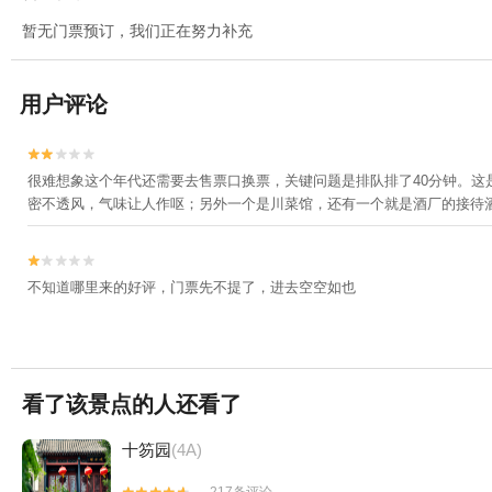
暂无门票预订，我们正在努力补充
用户评论


很难想象这个年代还需要去售票口换票，关键问题是排队排了40分钟。
密不透风，气味让人作呕；另外一个是川菜馆，还有一个就是酒厂的接待


不知道哪里来的好评，门票先不提了，进去空空如也
看了该景点的人还看了
十笏园
(4A)