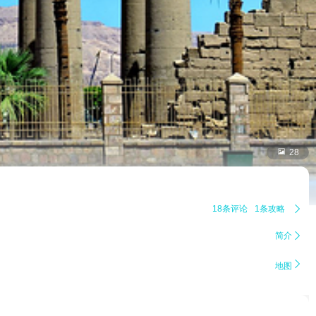

28
18条评论
1条攻略

简介


地图