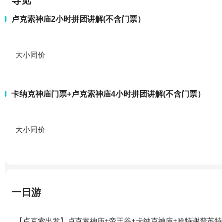
导览
卢克索神庙2小时拼团讲解(不含门票）
大小同价
卡纳克神庙门票+卢克索神庙4小时拼团讲解(不含门票）
大小同价
一日游
【卢克索出发】卢克索神庙+帝王谷+卡纳克神庙+哈特谢普苏特女王神庙+