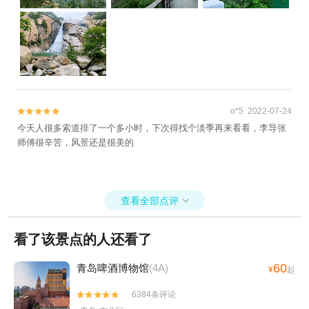
o*5 2022-07-24


今天人很多索道排了一个多小时，下次得找个淡季再来看看，李导张
师傅很辛苦，风景还是很美的
查看全部点评

看了该景点的人还看了
60
青岛啤酒博物馆
(4A)
¥
起
6384条评论

