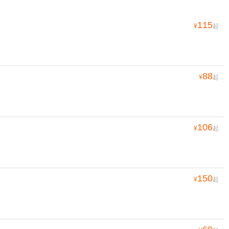
115
¥
起
88
¥
起
106
¥
起
150
¥
起