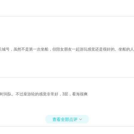
长城号，虽然不是第一次坐船，但陪女朋友一起游玩感觉还是很好的。坐船的人
时间队。不过座游轮的感觉非常好，3层，看海很爽
查看全部点评
