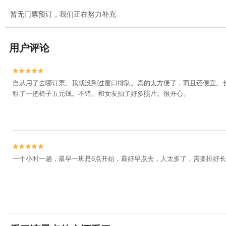
暂无门票预订，我们正在努力补充
用户评论


自从用了去哪订票。我就没到过窗口排队。真的太方便了，而且还便宜。
租了一把椅子五元钱。不错。和女友拍了好多照片。很开心。


一个小时一趟，最早一班是8点开始，最好早点去，人太多了，需要排好长