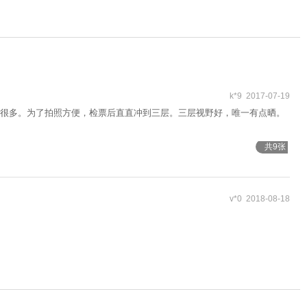
k*9 2017-07-19
很多。为了拍照方便，检票后直直冲到三层。三层视野好，唯一有点晒。
共9张
v*0 2018-08-18