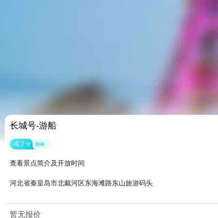
长城号-游船
4.7
分
很棒
查看景点简介及开放时间
河北省秦皇岛市北戴河区东海滩路东山旅游码头
暂无报价